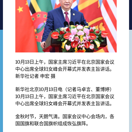
10月13日上午，国家主席习近平在北京国家会议
中心出席全球妇女峰会开幕式并发表主旨讲话。
新华社记者 申宏 摄
新华社北京10月13日电（记者马卓言、董博婷）
10月13日上午，国家主席习近平在北京国家会议
中心出席全球妇女峰会开幕式并发表主旨讲话。
金秋时节，天朗气清。国家会议中心会场内，各
国国旗和联合国旗帜组成恢弘旗阵。