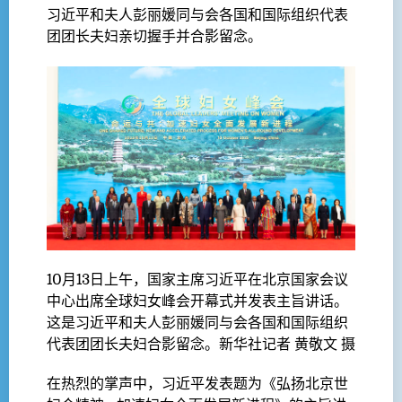
习近平和夫人彭丽媛同与会各国和国际组织代表
团团长夫妇亲切握手并合影留念。
10月13日上午，国家主席习近平在北京国家会议
中心出席全球妇女峰会开幕式并发表主旨讲话。
这是习近平和夫人彭丽媛同与会各国和国际组织
代表团团长夫妇合影留念。
新华社记者 黄敬文 摄
在热烈的掌声中，习近平发表题为《弘扬北京世