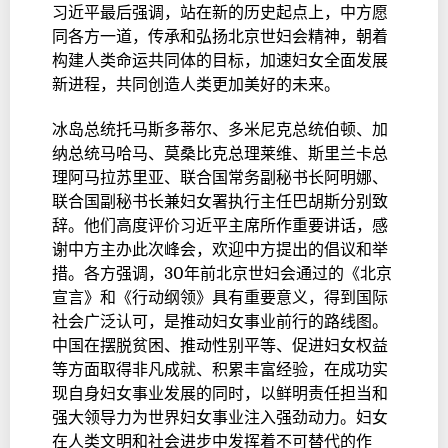
习近平最后强调，站在新的历史起点上，中方愿
同各方一道，传承和弘扬北京世妇会精神，朝着
构建人类命运共同体的目标，加速妇女全面发展
新进程，共同创造人类更加美好的未来。
冰岛总统托马斯多蒂尔、多米尼克总统伯顿、加
纳总统马哈马、莫桑比克总理莱维、斯里兰卡总
理阿马拉苏里亚、联合国常务副秘书长阿明娜、
联合国副秘书长兼妇女署执行主任巴胡斯分别致
辞。他们高度评价习近平主席所作重要讲话，感
谢中方主办此次峰会，欢迎中方提出的倡议和举
措。各方强调，30年前北京世妇会通过的《北京
宣言》和《行动纲领》具有重要意义，得到国际
社会广泛认可，是推动妇女事业前行的路线图。
中国在摆脱贫困、推动性别平等、促进妇女权益
等方面取得非凡成就、积累丰富经验，在成功实
现自身妇女事业发展的同时，以鲜明责任担当和
强大领导力为世界妇女事业注入强劲动力。妇女
在人类文明和社会进步中发挥着不可替代的作