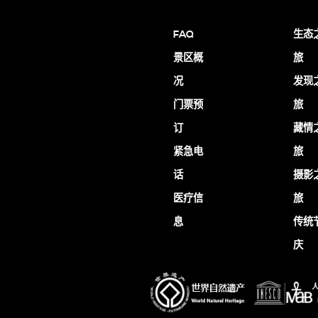
FAQ
生态
景区概
旅
况
发现
门票预
旅
订
藏情
紧急电
旅
话
摄影
医疗信
旅
息
传统
庆