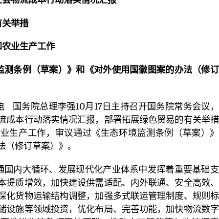
关举措
农业生产工作
测条例（草案）》和《对外使用国徽图案的办法（修订
日电 国务院总理李强10月17日主持召开国务院常务会议
流成本行动落实情况汇报，部署拓展绿色贸易的有关举措
农业生产工作，审议通过《生态环境监测条例（草案）》
法（修订草案）》。
通国内大循环、发展现代化产业体系中发挥着重要基础支
本提质增效，加快建设供需适配、内外联通、安全高效、
深化货物运输结构调整，加强多式联运管理制度、规则标
储设施等领域投资，优化布局、完善功能，加快物流数字