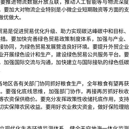
。要推进物流数据开放互联，推动人工智能等与物流深度
。要加大对物流企业特别是小微企业短期融资等方面的支
做优做大。
贸易是促进贸易优化升级、助力实现碳达峰碳中和目标、
举措。要加快完善绿色贸易政策制度体系，加强与产业、
接协同，为绿色贸易发展营造良好环境。要提升外贸企业
业开展绿色设计和生产，建设绿色贸易公共服务平台。要
，加强国际交流与沟通，加快建立与国际接轨的绿色低碳
。
各地区各有关部门协同抓好粮食生产，全年粮食有望再获
足。要强化底线思维，加强部门协作，再接再厉抓好秋收
等农资保供稳价。要充分发挥政策性收储托底作用，支持
切实保障农民收益。要用好农业救灾资金，做好保险理赔
立现代化生态环境监测体系，健全天空地海一体化监测