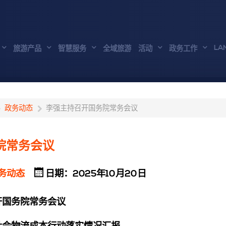
LA
旅游产品
智慧服务
全域旅游
活动
政务工作
政务动态
李强主持召开国务院常务会议
院常务会议
务动态
日期：2025年10月20日
国务院常务会议
会物流成本行动落实情况汇报