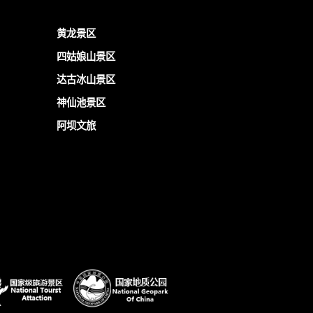
黄龙景区
四姑娘山景区
达古冰山景区
神仙池景区
阿坝文旅