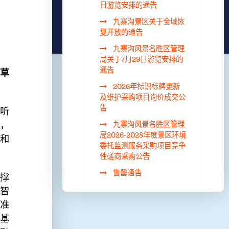
日游览安排的通告
九寨沟景区关于全域恢
复开放的通告
九寨沟风景名胜区管理
局关于7月29日游览安排的
通告
草
2026年标识标牌更新
及维护采购项目询价成交公
告
，听
，
九寨沟风景名胜区管理
局2026-2028年度景区环境
和
委托监测服务采购项目竞争
性磋商采购公告
售罄通告
撑
智
准
基