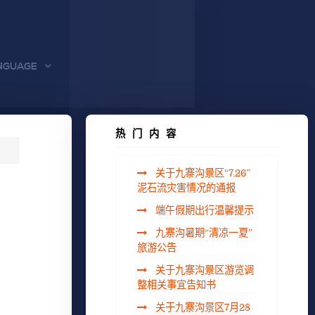
NGUAGE
热门内容
关于九寨沟景区“7.26”
泥石流灾害情况的通报
端午假期出行温馨提示
九寨沟暑期“清凉一夏”
旅游公告
关于九寨沟景区游览调
整相关事宜告知书
关于九寨沟景区7月28