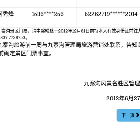
何秀烽
1536****256
52262719******2014
景区门票，请中奖粉丝于2012年12月31日前持本人有效身份证前往
-7739753。
九寨沟旅游前一周与九寨沟管理局旅游营销处联系，告知
前确定景区门票事宜。
九寨沟风景名胜区管
2012年6月2
下一页