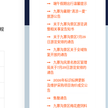
端午假期出行温馨提示
九寨沟暑期“清凉一夏”
旅游公告
关于九寨沟景区游览调
规
整相关事宜告知书
关于九寨沟景区7月28
日游览安排的通告
九寨沟景区关于全域恢
复开放的通告
九寨沟风景名胜区管理
局关于7月29日游览安排的
通告
2026年标识标牌更新
及维护采购项目询价成交公
告
售罄通告
九寨沟景区梅花鹿饲料