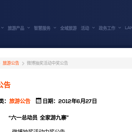
LA
旅游产品
智慧服务
全域旅游
活动
政务工作
旅游公告
微博抽奖活动中奖公告
公告
类：
旅游公告
日期：2012年6月27日
“六一总动员 全家游九寨”
微博抽奖活动中奖公告