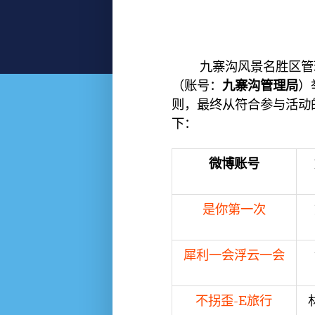
九寨沟风景名胜区管理局于
（账号：
九寨沟管理局
）
则，最终从符合参与活动
下：
微博账号
是你第一次
犀利一会浮云一会
不拐歪-E旅行