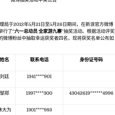
2012年5月21日至5月26日期间，在新浪官方微博
举行了“
六一总动员 全家游九寨
”抽奖活动。根据活动评奖
的微博粉丝中抽取幸运获奖者四名，现将获奖名单公布如
姓名
联系电话
身份证号码
刘廷
1341****901
邹郑
1397****300
43042619******4996
林大为
1301****983