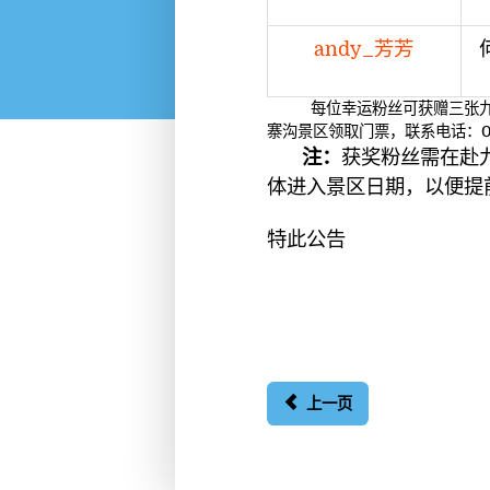
andy_芳芳
每位幸运粉丝可获赠三张九寨沟
寨沟景区领取门票，联系电话：0837
注：
获奖粉丝需在赴
体进入景区日期，以便提
特此公告
上一页