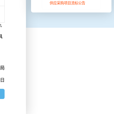
供应采购项目流标公告
九
具
理局
7日