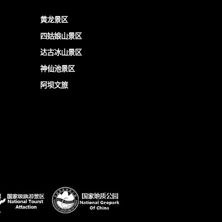
黄龙景区
四姑娘山景区
达古冰山景区
神仙池景区
阿坝文旅