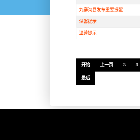
九寨沟县发布重要提醒
温馨提示
温馨提示
开始
上一页
2
3
最后