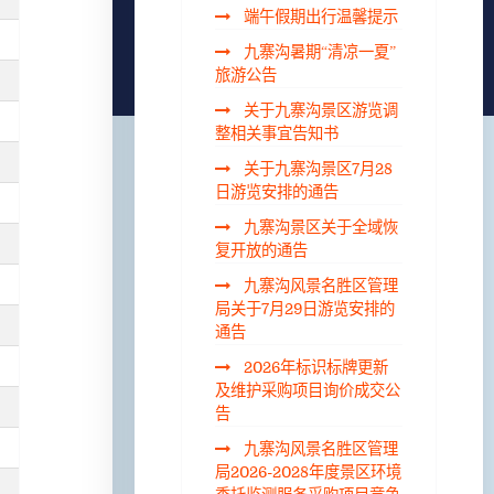
端午假期出行温馨提示
九寨沟暑期“清凉一夏”
旅游公告
关于九寨沟景区游览调
整相关事宜告知书
关于九寨沟景区7月28
日游览安排的通告
九寨沟景区关于全域恢
复开放的通告
九寨沟风景名胜区管理
局关于7月29日游览安排的
通告
2026年标识标牌更新
及维护采购项目询价成交公
告
九寨沟风景名胜区管理
局2026-2028年度景区环境