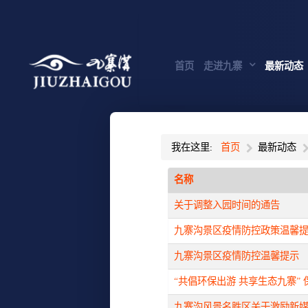
首页
走进九寨
最新动态
我在这里:
首页
最新动态
名称
关于调整入园时间的通告
九寨沟景区疫情防控政策温馨
九寨沟景区疫情防控温馨提示
“共倡环保出游 共享生态九寨”
九寨沟风景名胜区关于激励新