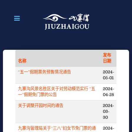
发布
名称
日期
“五一”假期票务预售情况通告
2024-
05-01
九寨沟风景名胜区关于对劳动模范实行 “五
2024-
一”假期免门票的公告
04-28
关于调整开园时间的通告
2024-
03-
30
九寨沟管理局关于“三八”妇女节免门票的通
2024-