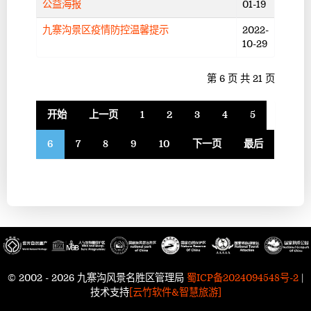
公益海报
01-19
九寨沟景区疫情防控温馨提示
2022-
10-29
第 6 页 共 21 页
开始
上一页
1
2
3
4
5
6
7
8
9
10
下一页
最后
© 2002 - 2026 九寨沟风景名胜区管理局
蜀ICP备2024094548号-2
|
技术支持
[云竹软件&智慧旅游]