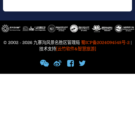
© 2002 - 2026 九寨沟风景名胜区管理局
蜀ICP备2024094548号-2
|
技术支持
[云竹软件&智慧旅游]