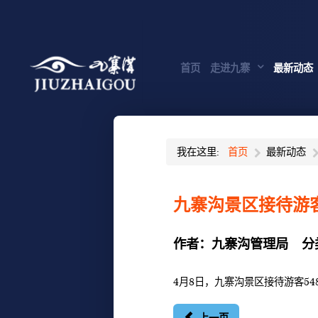
首页
走进九寨
最新动态
我在这里:
首页
最新动态
九寨沟景区接待游客
作者：
九寨沟管理局
分
4月8日，九寨沟景区接待游客54