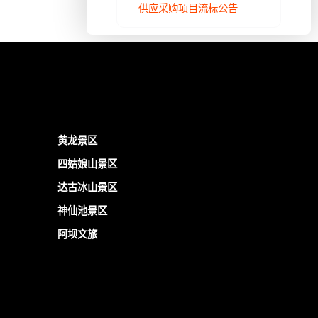
供应采购项目流标公告
黄龙景区
四姑娘山景区
达古冰山景区
神仙池景区
阿坝文旅