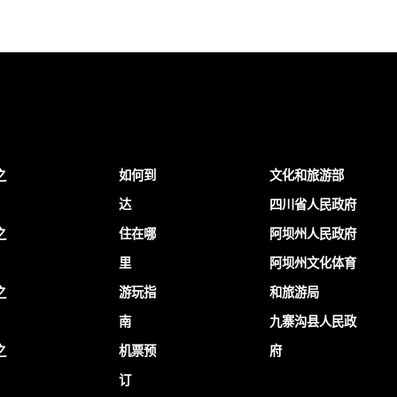
之
如何到
文化和旅游部
达
四川省人民政府
之
住在哪
阿坝州人民政府
里
阿坝州文化体育
之
游玩指
和旅游局
南
九寨沟县人民政
之
机票预
府
订