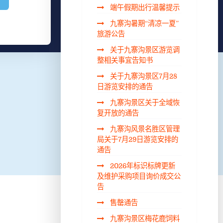
端午假期出行温馨提示
九寨沟暑期“清凉一夏”
旅游公告
关于九寨沟景区游览调
整相关事宜告知书
关于九寨沟景区7月28
日游览安排的通告
九寨沟景区关于全域恢
复开放的通告
九寨沟风景名胜区管理
局关于7月29日游览安排的
通告
2026年标识标牌更新
及维护采购项目询价成交公
告
售罄通告
九寨沟景区梅花鹿饲料