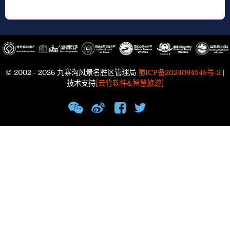
© 2002 - 2026 九寨沟风景名胜区管理局
蜀ICP备2024094548号-2
|
技术支持
[云竹软件&智慧旅游]