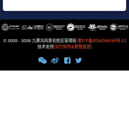
© 2002 - 2026 九寨沟风景名胜区管理局
蜀ICP备2024094548号-2
|
技术支持
[云竹软件&智慧旅游]