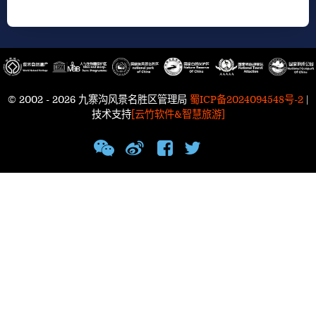
© 2002 - 2026 九寨沟风景名胜区管理局
蜀ICP备2024094548号-2
|
技术支持
[云竹软件&智慧旅游]