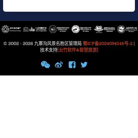
© 2002 - 2026 九寨沟风景名胜区管理局
蜀ICP备2024094548号-2
|
技术支持
[云竹软件&智慧旅游]