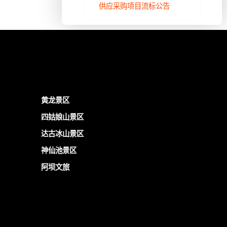
供应采购项目流标公告
黄龙景区
四姑娘山景区
达古冰山景区
神仙池景区
阿坝文旅