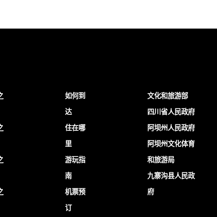
之
如何到
文化和旅游部
达
四川省人民政府
之
住在哪
阿坝州人民政府
里
阿坝州文化体育
之
游玩指
和旅游局
南
九寨沟县人民政
之
机票预
府
订