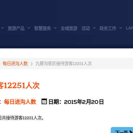
LA
旅游产品
智慧服务
全域旅游
活动
政务工作
每日进沟人数
九寨沟景区接待游客12251人次
12251人次
：
每日进沟人数
日期：2015年2月20日
日共接待游客12251人次。