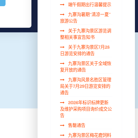
端午假期出行温馨提示
九寨沟暑期“清凉一夏”
旅游公告
关于九寨沟景区游览调
整相关事宜告知书
关于九寨沟景区7月28
日游览安排的通告
九寨沟景区关于全域恢
复开放的通告
九寨沟风景名胜区管理
局关于7月29日游览安排的
通告
2026年标识标牌更新
及维护采购项目询价成交公
告
售罄通告
九寨沟景区梅花鹿饲料