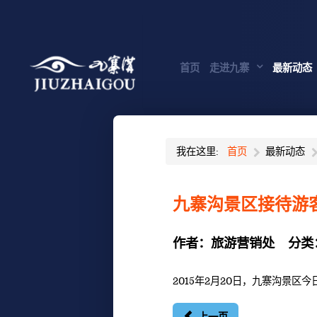
首页
走进九寨
最新动态
我在这里:
首页
最新动态
九寨沟景区接待游客
作者：
旅游营销处
分类
2015年2月20日，九寨沟景区今