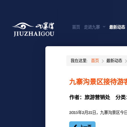
首页
走进九寨
最新动态
我在这里:
首页
最新动态
九寨沟景区接待游客
作者：
旅游营销处
分类
2015年2月21日，九寨沟景区今