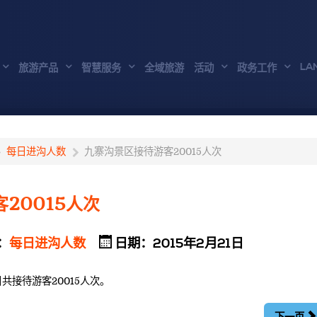
LA
旅游产品
智慧服务
全域旅游
活动
政务工作
每日进沟人数
九寨沟景区接待游客20015人次
20015人次
：
每日进沟人数
日期：2015年2月21日
日共接待游客20015人次。