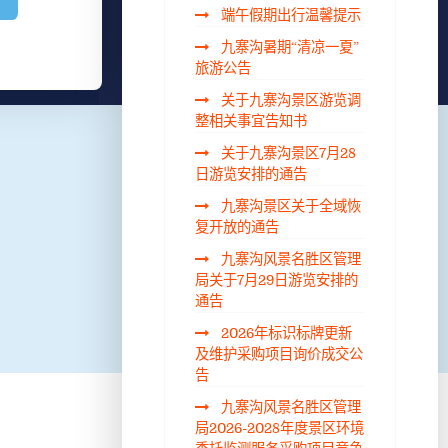
端午假期出行温馨提示
九寨沟暑期“清凉一夏”
旅游公告
关于九寨沟景区游览调
整相关事宜告知书
关于九寨沟景区7月28
日游览安排的通告
九寨沟景区关于全域恢
复开放的通告
九寨沟风景名胜区管理
局关于7月29日游览安排的
通告
2026年标识标牌更新
及维护采购项目询价成交公
告
九寨沟风景名胜区管理
局2026-2028年度景区环境