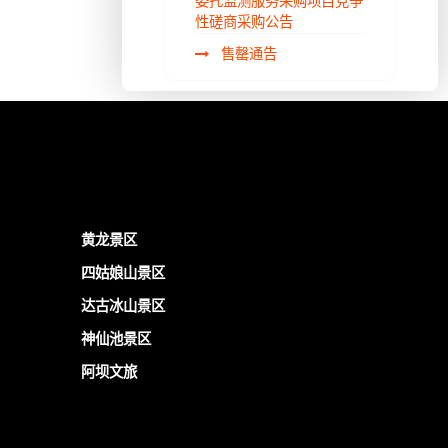
委托监测服务采购项目竞争
性磋商采购公告
售罄通告
黄龙景区
四姑娘山景区
达古冰山景区
神仙池景区
阿坝文旅