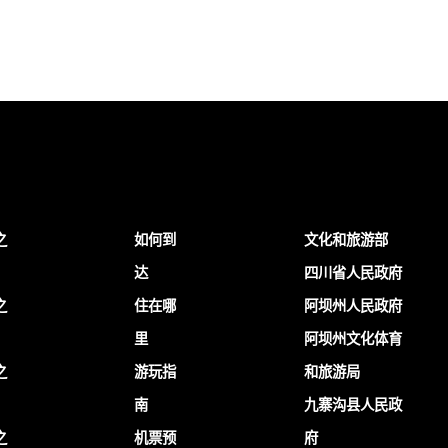
之
如何到
文化和旅游部
达
四川省人民政府
之
住在哪
阿坝州人民政府
里
阿坝州文化体育
之
游玩指
和旅游局
南
九寨沟县人民政
之
机票预
府