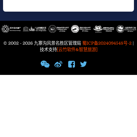
© 2002 - 2026 九寨沟风景名胜区管理局
蜀ICP备2024094548号-2
|
技术支持
[云竹软件&智慧旅游]