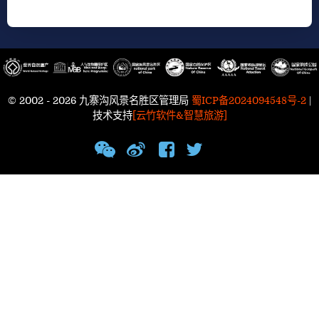
© 2002 - 2026 九寨沟风景名胜区管理局
蜀ICP备2024094548号-2
|
技术支持
[云竹软件&智慧旅游]