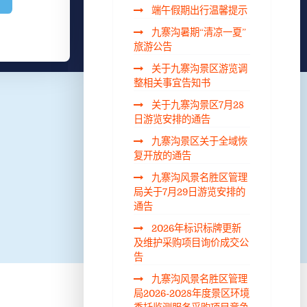
端午假期出行温馨提示
九寨沟暑期“清凉一夏”
旅游公告
关于九寨沟景区游览调
整相关事宜告知书
关于九寨沟景区7月28
日游览安排的通告
九寨沟景区关于全域恢
复开放的通告
九寨沟风景名胜区管理
局关于7月29日游览安排的
通告
2026年标识标牌更新
及维护采购项目询价成交公
告
九寨沟风景名胜区管理
局2026-2028年度景区环境