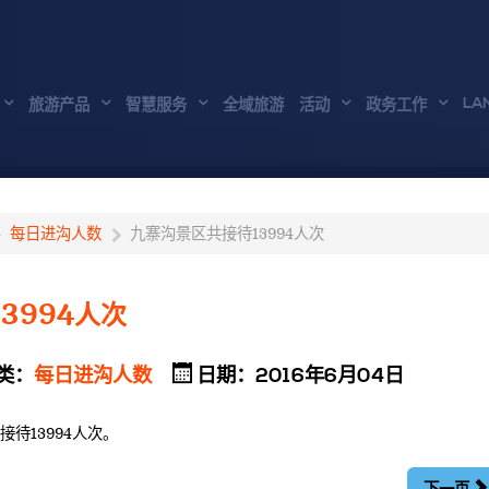
LA
旅游产品
智慧服务
全域旅游
活动
政务工作
每日进沟人数
九寨沟景区共接待13994人次
3994人次
类：
每日进沟人数
日期：2016年6月04日
接待13994人次。