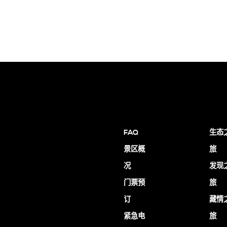
FAQ
生态
景区概
旅
况
发现
门票预
旅
订
藏情
紧急电
旅