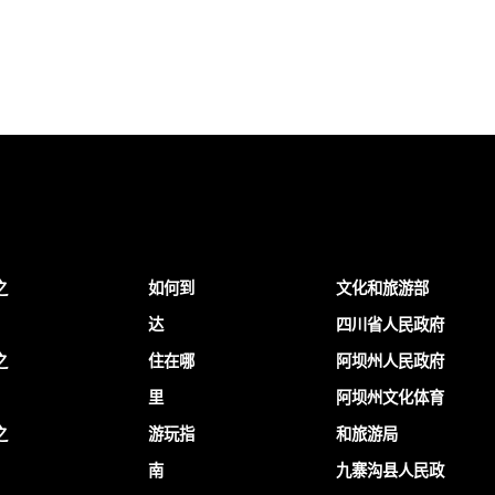
之
如何到
文化和旅游部
达
四川省人民政府
之
住在哪
阿坝州人民政府
里
阿坝州文化体育
之
游玩指
和旅游局
南
九寨沟县人民政