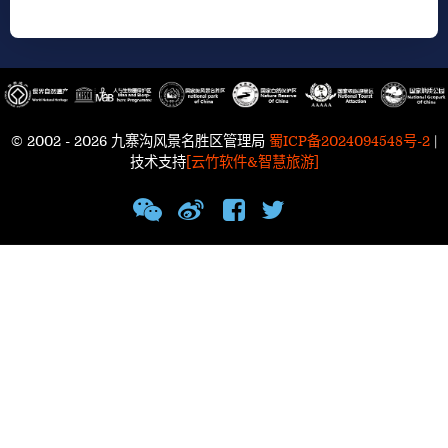
© 2002 - 2026 九寨沟风景名胜区管理局
蜀ICP备2024094548号-2
|
技术支持
[云竹软件&智慧旅游]