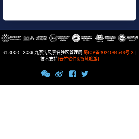
© 2002 - 2026 九寨沟风景名胜区管理局
蜀ICP备2024094548号-2
|
技术支持
[云竹软件&智慧旅游]