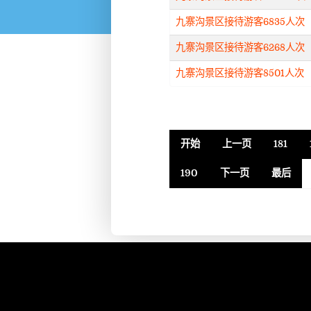
九寨沟景区接待游客6835人次
九寨沟景区接待游客6268人次
九寨沟景区接待游客8501人次
开始
上一页
181
190
下一页
最后