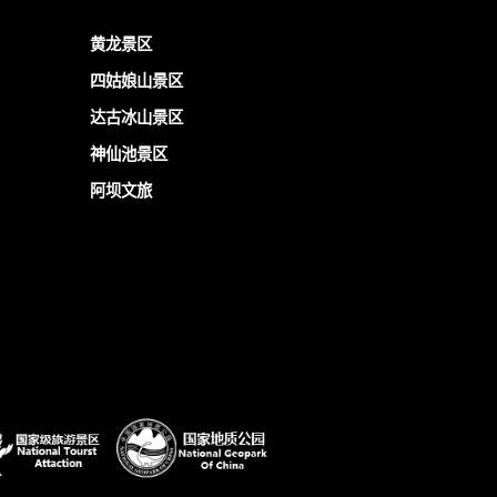
黄龙景区
四姑娘山景区
达古冰山景区
神仙池景区
阿坝文旅