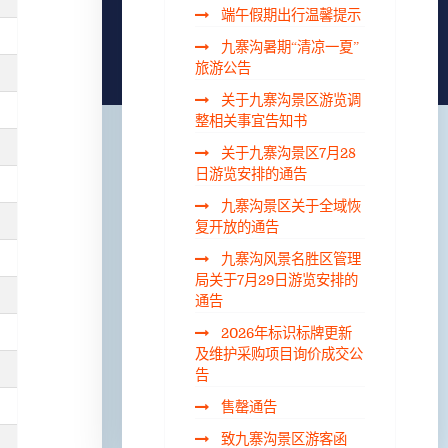
端午假期出行温馨提示
九寨沟暑期“清凉一夏”
旅游公告
关于九寨沟景区游览调
整相关事宜告知书
关于九寨沟景区7月28
日游览安排的通告
九寨沟景区关于全域恢
复开放的通告
九寨沟风景名胜区管理
局关于7月29日游览安排的
通告
2026年标识标牌更新
及维护采购项目询价成交公
告
售罄通告
致九寨沟景区游客函