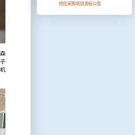
供应采购项目流标公告
森
子
机