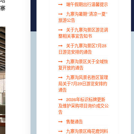
，培
端午假期出行温馨提示
九寨
九寨沟暑期“清凉一夏”
旅游公告
关于九寨沟景区游览调
整相关事宜告知书
关于九寨沟景区7月28
日游览安排的通告
九寨沟景区关于全域恢
复开放的通告
九寨沟风景名胜区管理
局关于7月29日游览安排的
通告
2026年标识标牌更新
及维护采购项目询价成交公
告
售罄通告
九寨沟景区梅花鹿饲料