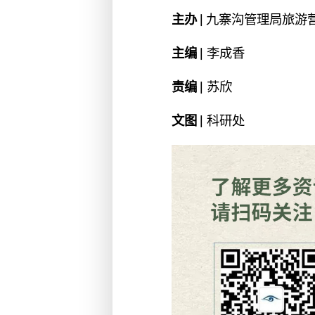
主办 |
九寨沟管理局旅游
主编 |
李成香
责编 |
苏欣
文图 |
科研处