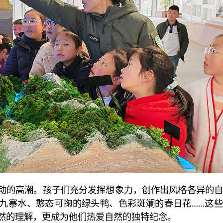
动的高潮。孩子们充分发挥想象力，创作出风格各异的自
九寨水、憨态可掬的绿头鸭、色彩斑斓的春日花……这些
然的理解，更成为他们热爱自然的独特纪念。