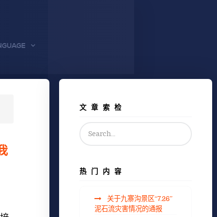
NGUAGE
文章索检
我
热门内容
关于九寨沟景区“7.26”
泥石流灾害情况的通报