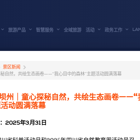
LA
旅游产品
智慧服务
全域旅游
活动
政务工作
景区新闻
探秘自然，共绘生态画卷——“我心目中的森林”主题活动圆满落幕
阿坝州｜童心探秘自然，共绘生态画卷——“
题活动圆满落幕
：2025年3月31日