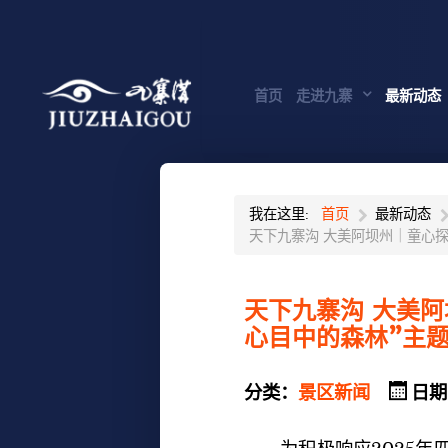
首页
走进九寨
最新动态
我在这里:
首页
最新动态
天下九寨沟 大美阿坝州｜童心
天下九寨沟 大美
心目中的森林”主
分类：
景区新闻
日期