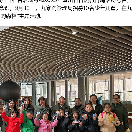
川省科普活动月和2025年四川省自然教育周活动号召
意识，3月30日，九寨沟管理局招募10名少年儿童，在
中的森林”主题活动。