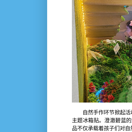
自然手作环节掀起活
主题冰箱贴。澄澈碧蓝的
品不仅承载着孩子们对自