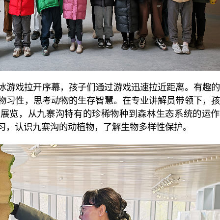
冰游戏拉开序幕，孩子们通过游戏迅速拉近距离。有趣的
物习性，思考动物的生存智慧。在专业讲解员带领下，孩
题展览，从九寨沟特有的珍稀物种到森林生态系统的运作
习，认识九寨沟的动植物，了解生物多样性保护。