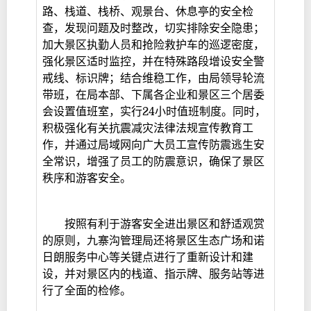
路、栈道、栈桥、观景台、休息亭的安全检
查，发现问题及时整改，切实排除安全隐患；
加大景区执勤人员和抢险救护车的巡逻密度，
强化景区适时监控，并在特殊路段增设安全警
戒线、标识牌；结合维稳工作，由局领导轮流
带班，在局本部、下属各企业和景区三个居委
会设置值班室，实行24小时值班制度。同时，
积极强化有关抗震减灾法律法规宣传教育工
作，并通过局域网向广大员工宣传防震逃生安
全常识，增强了员工的防震意识，确保了景区
秩序和游客安全。
按照有利于游客安全进出景区和舒适观赏
的原则，九寨沟管理局还将景区生态广场和诺
日朗服务中心等关键点进行了重新设计和建
设，并对景区内的栈道、指示牌、服务站等进
行了全面的检修。