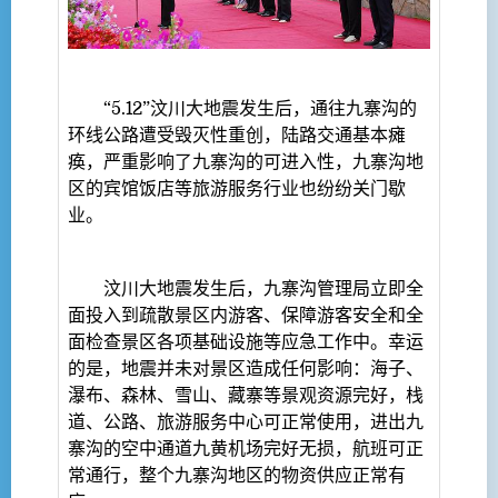
“5.12”汶川大地震发生后，通往九寨沟的
环线公路遭受毁灭性重创，陆路交通基本瘫
痪，严重影响了九寨沟的可进入性，九寨沟地
区的宾馆饭店等旅游服务行业也纷纷关门歇
业。
汶川大地震发生后，九寨沟管理局立即全
面投入到疏散景区内游客、保障游客安全和全
面检查景区各项基础设施等应急工作中。幸运
的是，地震并未对景区造成任何影响：海子、
瀑布、森林、雪山、藏寨等景观资源完好，栈
道、公路、旅游服务中心可正常使用，进出九
寨沟的空中通道九黄机场完好无损，航班可正
常通行，整个九寨沟地区的物资供应正常有