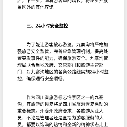
店，下一步，随着游客量的增长，将逐步开放
景区外的其他宾馆。
三、
24
小时安全监控
为了能让游客放心游览，九寨沟将严格加
强旅游安全监管，完善应急管理机制，提高处
置突发事件的能力，确保旅游安全。九寨沟管
理局联合当地政府、交管部门和旅游主管部
门，对九寨沟地区的各条公路线实施24小时监
控，确保通行安全顺畅。
作为四川省旅游标志性景区之一的九寨
沟，其旅游的恢复将是四川省旅游恢复启动的
重要标志。州委州政府要求，各旅游从业人
员，不论是管理者还是直接为游客服务的人
员，都要以饱满的热情和全新的精神状态走上