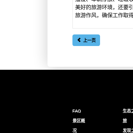
美好的旅游环境，还要
旅游作风，确保工作取
上一页
FAQ
生态
景区概
旅
况
发现