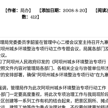
 【
作者：
局办
】 【
添加日期：
2008-8-20
】 【
阅读
数：
412
】
理局党委委员李韶鉴在管理中心二楼会议室主持召开九
阿坝州城乡环境整治专项行动工作专题会议，局属各部门
会议。
阿坝州人民政府印发的《阿坝州城乡环境整治专项行
按照文件内容对管理局各部门、各相关企业与协管单位所
的安排部署，确保“阿坝州城乡环境整治专项行动”在九
。
，管理局作为此次阿坝州城乡环境整治专项行动工作
各部门一定要高度重视，将此次专项治理工作与我局现阶
景区创建等一系列工作有机的结合起来，把景区厕所、摊
收运、建筑工地等作为重点治理对象，不仅要创建更加舒