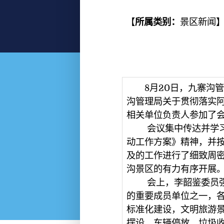
【
所属类别：
景区新闻
】
8月20日，九寨沟管
沟管理局关于贯彻落实
相关单位负责人参加了
会议集中传达并学习了
动工作方案》精神，并
及的工作进行了细致周密
沟景区的有力有序开展
会上，李韶鉴委员强调
的重要成员单位之一，
标准化建设，文明旅游
摆设、车辆停放、垃圾