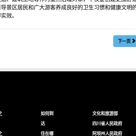
引导景区居民和广大游客养成良好的卫生习惯和健康文明
得实效。
下一页
之
如何到
文化和旅游部
达
四川省人民政府
之
住在哪
阿坝州人民政府