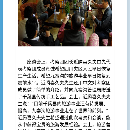
座谈会上，考察团团长近腾喜久夫首先代
表考察团成员真诚希望四川灾区人民早日恢复
生产生活，希望九寨沟的旅游事业早日恢复到
震前水平。近腾喜久夫先生还用中文对考察团
成员做了简单的介绍，并向九寨沟管理局赠送
了千葉县传统手工艺品。会上，近腾喜久夫先
生说：“目前千葉县的旅游事业还有待发展、
提高，九寨沟旅游事业走在了世界的前列。”
近腾喜久夫先生希望通过此次考察和会谈，能
从中获得宝贵的旅游发展经验。会上，旅游营