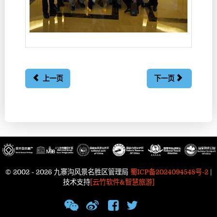
上一页
下一页
© 2002 - 2026 九寨沟风景名胜区管理局
蜀ICP备2024094548号-2
|
技术支持
[云竹软件&智慧旅游]