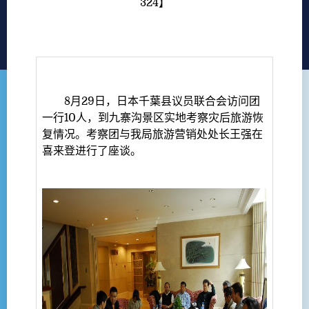
324
】
8月29日，日本千葉县议员联合会访问团
一行10人，到九寨沟景区实地考察灾后旅游恢
复情况。考察团与我局旅游营销处处长王强在
喜来登进行了座谈。