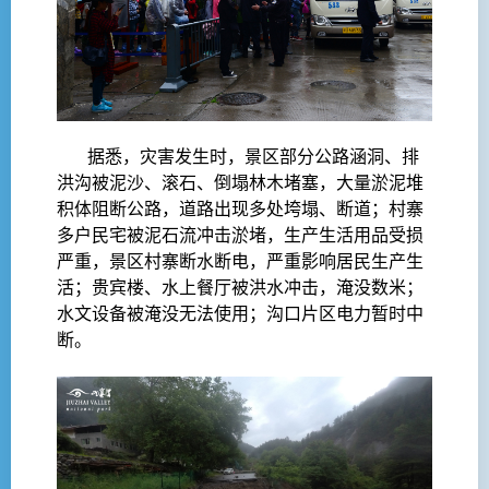
据悉，灾害发生时，景区部分公路涵洞、排
洪沟被泥沙、滚石、倒塌林木堵塞，大量淤泥堆
积体阻断公路，道路出现多处垮塌、断道；村寨
多户民宅被泥石流冲击淤堵，生产生活用品受损
严重，景区村寨断水断电，严重影响居民生产生
活；贵宾楼、水上餐厅被洪水冲击，淹没数米；
水文设备被淹没无法使用；沟口片区电力暂时中
断。