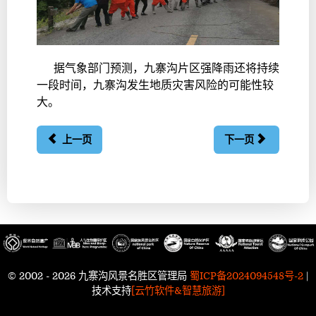
据气象部门预测，九寨沟片区强降雨还将持续
一段时间，九寨沟发生地质灾害风险的可能性较
大。
上一页
下一页
© 2002 - 2026 九寨沟风景名胜区管理局
蜀ICP备2024094548号-2
|
技术支持
[云竹软件&智慧旅游]