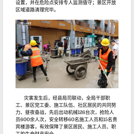
设置，并在危险点安排专人监测值守；景区开放
区域道路清理完毕。
灾害发生后，经县局司联动，全局干部职
工、景区党工委、施工队伍、社区居民的共同努
力、昼夜奋战，先后出动机械126台次，抢险人
员600余人次，安全转移60名施工人员和15名贵
宾楼游客，有效保障了景区居民、施工人员、职