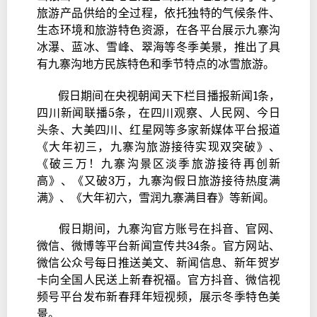
旅游产品供给的全过程，依托独特的气候条件、
生态环境和旅游特色资源，在各平台展示九寨沟
冰瀑、蓝冰、雪峰、翠海等冬季美景，推出了具
有九寨沟地方民族特色和季节特点的冰雪旅游。
假日期间在央视朝闻天下栏目播报新闻1条，
四川新闻联播5条，在四川观察、人民网、今日
头条、大美四川、红星网等多家新媒体平台报道
《大年初三，九寨沟旅游接待实现双突破》、
《破三万！九寨沟景区淡季旅游接待再创新
高》、《又破3万，九寨沟假日旅游接待热度满
满》、《大年初六，雪润九寨满目春》等新闻。
假日期间，九寨沟官方账号在抖音、官网、
微信、微博等平台新闻宣传共34条。官方网站、
微信公众号每日推送美文、新闻信息、新年贺岁
卡向全国人民送上新春祝福。官方抖音、微信视
频号平台发布新春拜年短视频，展示冬季特色美
景。