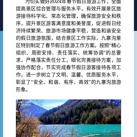
为切实做好2024年春节假日旅游工作，全面
提高景区综合管理与服务水平，有效开展景区旅
游接待科学化、常态化管理，确保旅游安全和秩
序，提升景区游客满意度和美誉度，促进假日经
济持续繁荣、旅游市场健康平稳，营造和谐安全
的假日旅游氛围，结合景区工作实际，九寨沟景
区特别制定了春节假日旅游工作方案。按照“精心
组织、周密安排、责任落实、统筹协调”的总要
求，严格落实责任分工，细化完善接待方案，加
强协作配合，节实完成春节假日游客接待各项工
作，进一步树立了文明、温馨、优质服务水平，
彰显了“安全、和谐、有序、高效”的九寨沟旅游
形象。