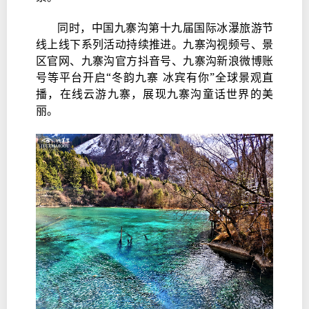
同时，中国九寨沟第十九届国际冰瀑旅游节
线上线下系列活动持续推进。九寨沟视频号、景
区官网、九寨沟官方抖音号、九寨沟新浪微博账
号等平台开启“冬韵九寨 冰宾有你”全球景观直
播，在线云游九寨，展现九寨沟童话世界的美
丽。