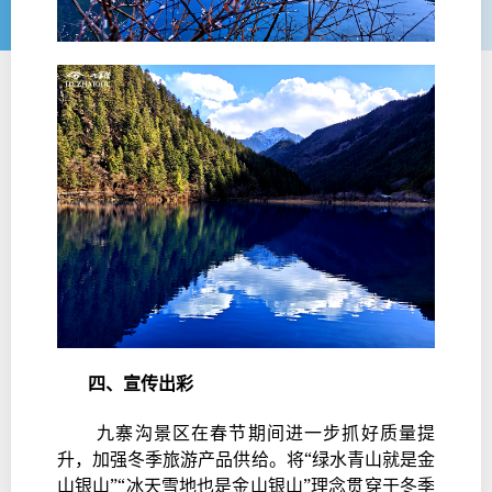
四、宣传出彩
九寨沟景区在春节期间进一步抓好质量提
升，加强冬季旅游产品供给。将“绿水青山就是金
山银山”“冰天雪地也是金山银山”理念贯穿于冬季