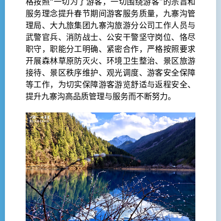
格按照“一切为了游客，一切围绕游客”的宗旨和
服务理念提升春节期间游客服务质量，九寨沟管
理局、大九旅集团九寨沟旅游分公司工作人员与
武警官兵、消防战士、公安干警坚守岗位、恪尽
职守，职能分工明确、紧密合作，严格按照要求
开展森林草原防灭火、环境卫生整治、景区旅游
接待、景区秩序维护、观光调度、游客安全保障
等工作，为切实保障游客游览舒适与返程安全、
提升九寨沟高品质管理与服务而不断努力。