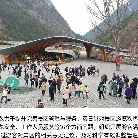
致力于提升完善景区管理与服务，每日针对景区游览秩序
览安全、工作人员服务等16个方面问题，组织开展游客
通过游客对景区的相关意见建议，及时科学有效调整管理