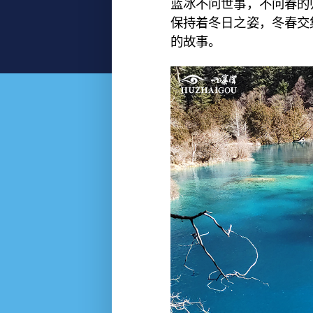
蓝冰不问世事，不问春的
保持着冬日之姿，冬春交
的故事。