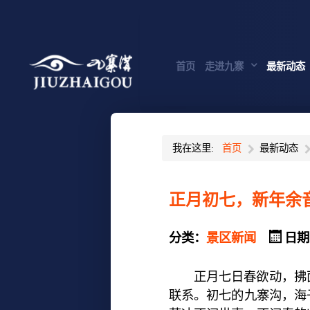
首页
走进九寨
最新动态
我在这里:
首页
最新动态
正月初七，新年余
分类：
景区新闻
日期
正月七日春欲动，拂面
联系。初七的九寨沟，海