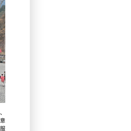
、
满意
服