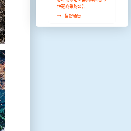
委托监测服务采购项目竞争
性磋商采购公告
售罄通告