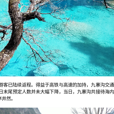
游客已陆续返程。得益于高铁与高速的加持，九寨沟交通
日末尾预定人数并未大幅下降，当日，九寨沟共接待海内
序井然。