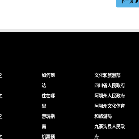
下一页
之
如何到
文化和旅游部
达
四川省人民政府
之
住在哪
阿坝州人民政府
里
阿坝州文化体育
之
游玩指
和旅游局
南
九寨沟县人民政
之
机票预
府