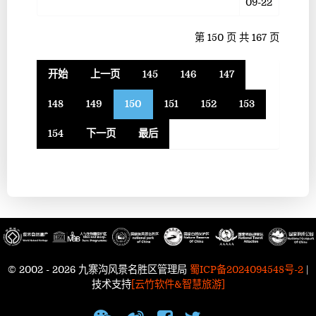
09-22
第 150 页 共 167 页
开始
上一页
145
146
147
148
149
150
151
152
153
154
下一页
最后
© 2002 - 2026 九寨沟风景名胜区管理局
蜀ICP备2024094548号-2
|
技术支持
[云竹软件&智慧旅游]