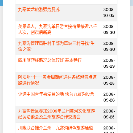
九寨黄龙旅游强势复苏
2008-
10-05
美景邀人，九寨沟单日游客接待量接近八千
2008-
人次，创震后新高
09-30
九寨沟管理局驻村干部为草坡三村寻找“生
2008-
命之源”
09-30
四川旅游线路况总体较好 基本畅行
2008-
09-29
阿坝州“十一”黄金周期间通往各旅游景点道
2008-
路通行情况
09-28
评选中国青年喜爱目的地 快为九寨沟投票
2008-
09-26
九寨沟景区参加2008年兰州黄河文化旅游
2008-
经贸洽谈会及兰州旅游合作交流会
09-25
川陇联合推介兰州－九寨沟绿色旅游通道
2008-