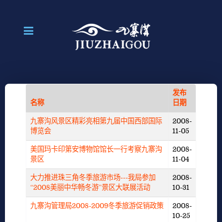
发布
名称
日期
九寨沟风景区精彩亮相第九届中国西部国际
2008-
博览会
11-05
美国玛卡印第安博物馆馆长一行考察九寨沟
2008-
景区
11-04
大力推进珠三角冬季旅游市场---我局参加
2008-
“2008美丽中华畅冬游”景区大联展活动
10-31
九寨沟管理局2008-2009冬季旅游促销政策
2008-
10-25