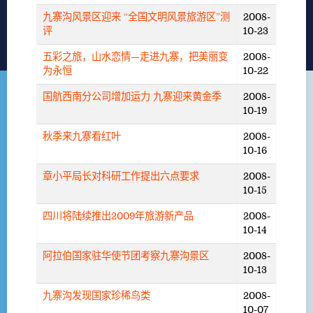
九寨沟风景区迎来 “全国文明风景旅游区”测
2008-
评
10-23
五彩之旅，山水恋情—走进九寨，把美丽变
2008-
为永恒
10-22
国航西南分公司增加运力 九寨迎来黄金季
2008-
10-19
秋季来九寨看红叶
2008-
10-16
章小平局长对科研工作提出六点要求
2008-
10-15
四川将陆续推出2009年旅游新产品
2008-
10-14
阿拉伯国家驻华使节团考察九寨沟景区
2008-
10-13
九寨沟发现国家珍稀鸟类
2008-
10-07