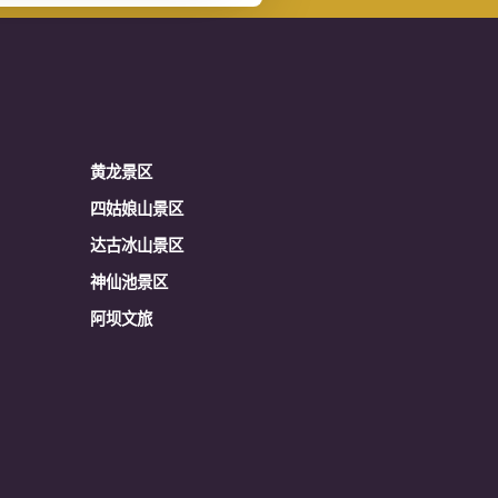
黄龙景区
四姑娘山景区
达古冰山景区
神仙池景区
阿坝文旅