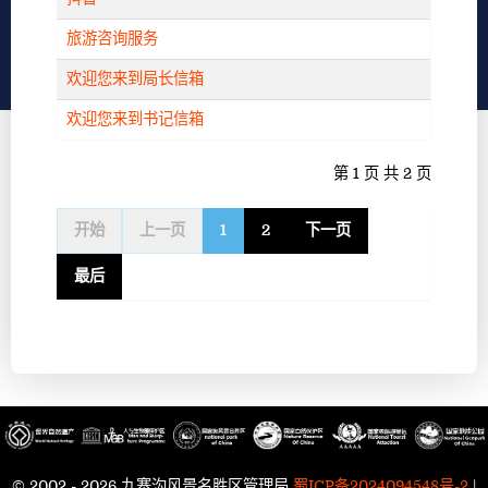
旅游咨询服务
欢迎您来到局长信箱
欢迎您来到书记信箱
第 1 页 共 2 页
开始
上一页
1
2
下一页
最后
© 2002 - 2026 九寨沟风景名胜区管理局
蜀ICP备2024094548号-2
|