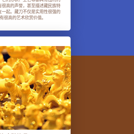
有很高的声誉，甚至描述藏民族特
在一起。藏刀不仅是实用性很强的
有很高的艺术欣赏价值。