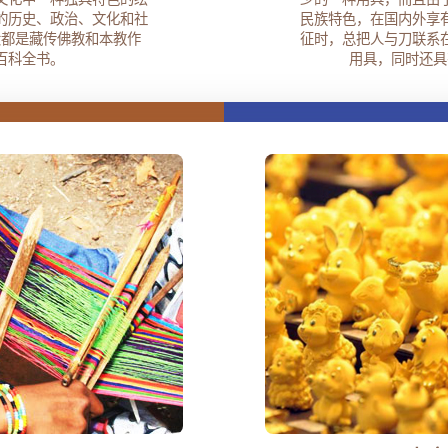
的历史、政治、文化和社
民族特色，在国内外享
大都是藏传佛教和本教作
征时，总把人与刀联系
百科全书。
用具，同时还具