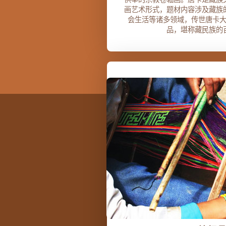
画艺术形式，题材内容涉及藏族
会生活等诸多领域，传世唐卡
品，堪称藏民族的