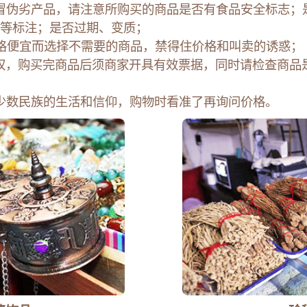
伪劣产品，请注意所购买的商品是否有食品安全标志；
等标注；是否过期、变质；
便宜而选择不需要的商品，禁得住价格和叫卖的诱惑；
，购买完商品后须商家开具有效票据，同时请检查商品
数民族的生活和信仰，购物时看准了再询问价格。