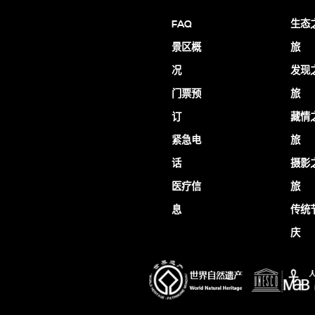
FAQ
生态
景区概
旅
况
发现
门票预
旅
订
藏情
紧急电
旅
话
摄影
医疗信
旅
息
传统
庆