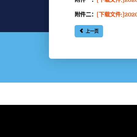
附件二：
[下载文件:]20
上一页