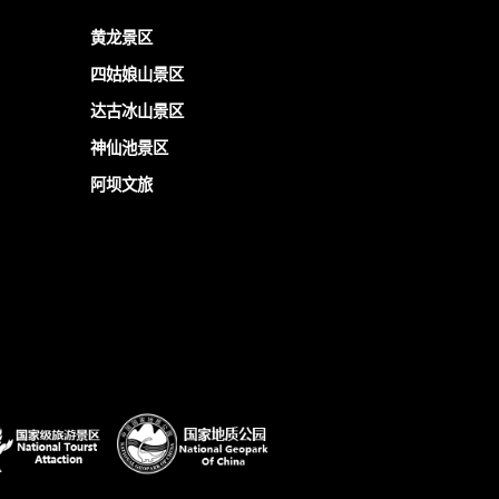
黄龙景区
四姑娘山景区
达古冰山景区
神仙池景区
阿坝文旅