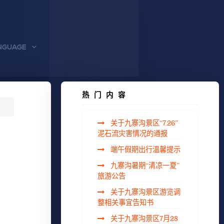
NGUAGE
热门内容
关于九寨沟景区“7.26”
泥石流灾害情况的通报
端午假期出行温馨提示
九寨沟暑期“清凉一夏”
旅游公告
关于九寨沟景区游览调
整相关事宜告知书
关于九寨沟景区7月28