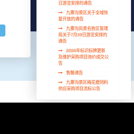
日游览安排的通告
九寨沟景区关于全域恢
复开放的通告
九寨沟风景名胜区管理
局关于7月29日游览安排的
通告
2026年标识标牌更新
及维护采购项目询价成交公
告
售罄通告
九寨沟景区梅花鹿饲料
供应采购项目流标公告