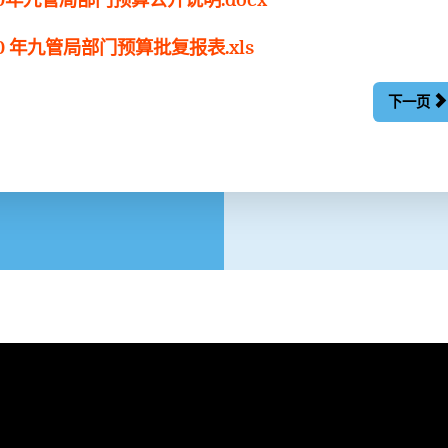
20 年九管局部门预算批复报表.xls
下一页