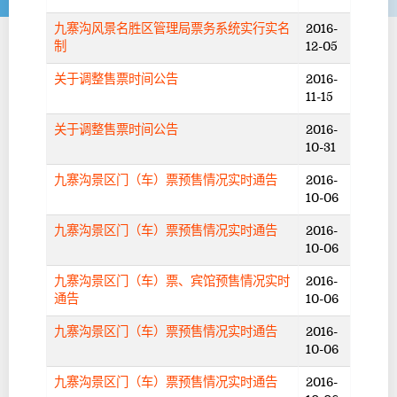
九寨沟风景名胜区管理局票务系统实行实名
2016-
制
12-05
关于调整售票时间公告
2016-
11-15
关于调整售票时间公告
2016-
10-31
九寨沟景区门（车）票预售情况实时通告
2016-
10-06
九寨沟景区门（车）票预售情况实时通告
2016-
10-06
九寨沟景区门（车）票、宾馆预售情况实时
2016-
通告
10-06
九寨沟景区门（车）票预售情况实时通告
2016-
10-06
九寨沟景区门（车）票预售情况实时通告
2016-