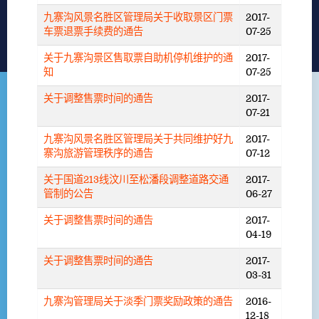
九寨沟风景名胜区管理局关于收取景区门票
2017-
车票退票手续费的通告
07-25
关于九寨沟景区售取票自助机停机维护的通
2017-
知
07-25
关于调整售票时间的通告
2017-
07-21
九寨沟风景名胜区管理局关于共同维护好九
2017-
寨沟旅游管理秩序的通告
07-12
关于国道213线汶川至松潘段调整道路交通
2017-
管制的公告
06-27
关于调整售票时间的通告
2017-
04-19
关于调整售票时间的通告
2017-
03-31
九寨沟管理局关于淡季门票奖励政策的通告
2016-
12-18